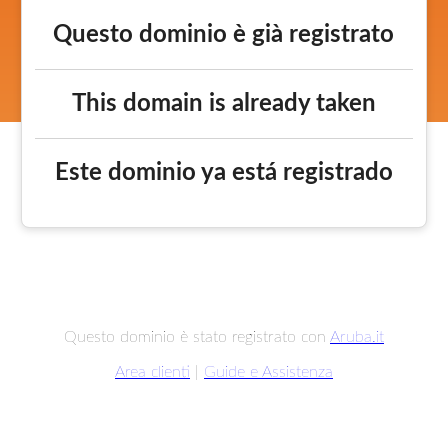
Questo dominio è già registrato
This domain is already taken
Este dominio ya está registrado
Questo dominio è stato registrato con
Aruba.it
Area clienti
|
Guide e Assistenza