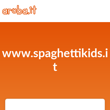
www.spaghettikids.i
t